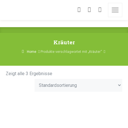
Bio-Glusa.de – Frisches Obst & Gemüse
Kräuter
Home
Produkte verschlagwortet mit „Kräuter“
Zeigt alle 3 Ergebnisse