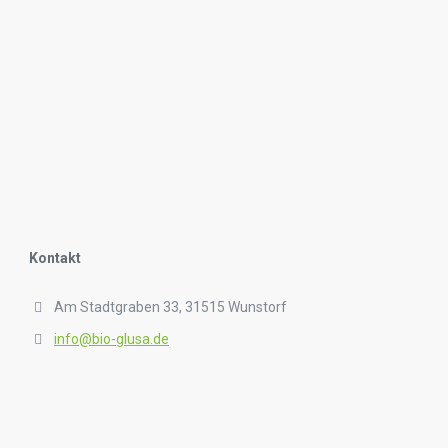
Kontakt
Am Stadtgraben 33, 31515 Wunstorf
info@bio-glusa.de