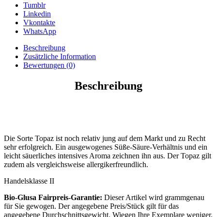
Tumblr
Linkedin
Vkontakte
WhatsApp
Beschreibung
Zusätzliche Information
Bewertungen (0)
Beschreibung
Die Sorte Topaz ist noch relativ jung auf dem Markt und zu Recht
sehr erfolgreich. Ein ausgewogenes Süße-Säure-Verhältnis und ein
leicht säuerliches intensives Aroma zeichnen ihn aus. Der Topaz gilt
zudem als vergleichsweise allergikerfreundlich.
Handelsklasse II
Bio-Glusa Fairpreis-Garantie:
Dieser Artikel wird grammgenau
für Sie gewogen. Der angegebene Preis/Stück gilt für das
angegebene Durchschnittsgewicht. Wiegen Ihre Exemplare weniger,