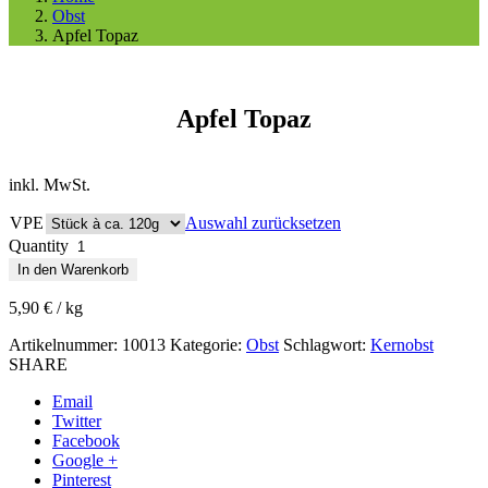
Obst
Apfel Topaz
Apfel Topaz
inkl. MwSt.
VPE
Auswahl zurücksetzen
Quantity
In den Warenkorb
5,90
€
/
kg
Artikelnummer:
10013
Kategorie:
Obst
Schlagwort:
Kernobst
SHARE
Email
Twitter
Facebook
Google +
Pinterest