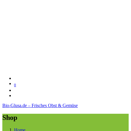
0
Bio-Glusa.de – Frisches Obst & Gemüse
Shop
Home