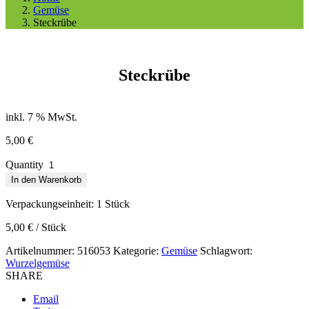
Gemüse
Steckrübe
Steckrübe
inkl. 7 % MwSt.
5,00
€
Quantity
In den Warenkorb
Verpackungseinheit: 1
Stück
5,00
€
/
Stück
Artikelnummer:
516053
Kategorie:
Gemüse
Schlagwort:
Wurzelgemüse
SHARE
Email