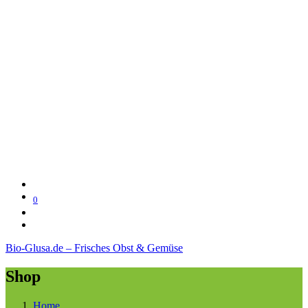
0
Bio-Glusa.de – Frisches Obst & Gemüse
Shop
Home