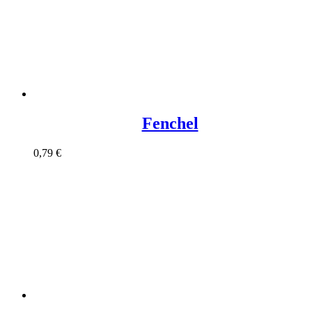
Fenchel
0,79
€