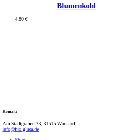
Blumenkohl
4,80
€
Kontakt
Am Stadtgraben 33, 31515 Wunstorf
info@bio-glusa.de
Shop